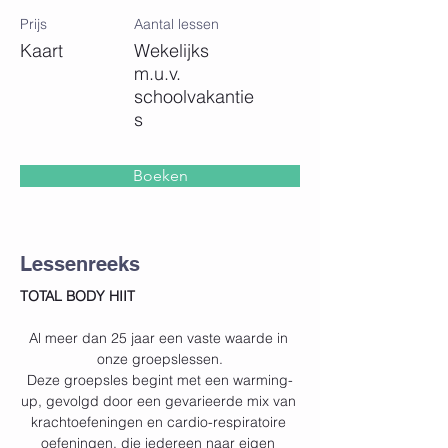
Prijs
Aantal lessen
Kaart
Wekelijks
m.u.v.
schoolvakantie
s
Boeken
Lessenreeks
TOTAL BODY HIIT
Al meer dan 25 jaar een vaste waarde in 
onze groepslessen.
Deze groepsles begint met een warming-
up, gevolgd door een gevarieerde mix van 
krachtoefeningen en cardio-respiratoire 
oefeningen, die iedereen naar eigen 