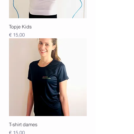
Topje Kids
Prijs
€ 15,00
T-shirt dames
Prijs
€ 15,00