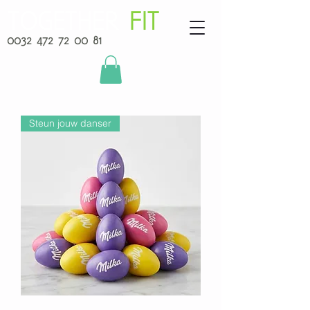
TOGETHER
FIT
0032 472 72 00 81
Steun jouw danser