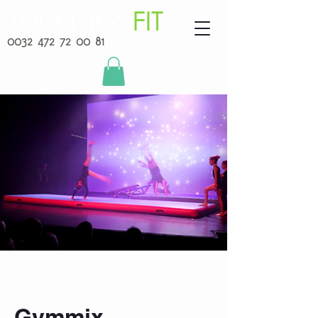
TOGETHER
FIT
0032 472 72 00 81
Gymmix